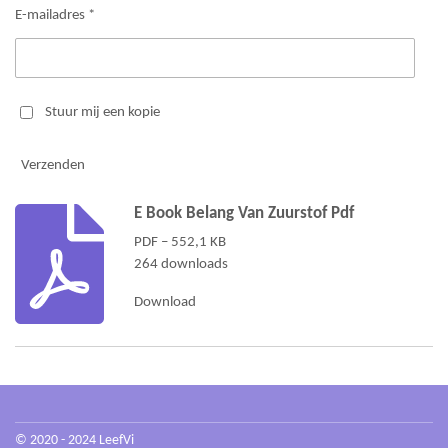
E-mailadres *
Stuur mij een kopie
Verzenden
E Book Belang Van Zuurstof Pdf
PDF – 552,1 KB
264 downloads
Download
© 2020 - 2024 LeefV
i