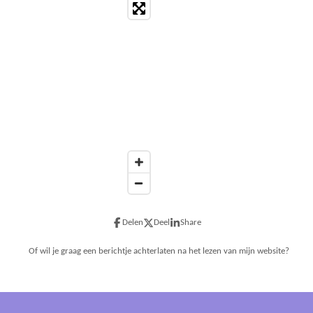
Delen
Deel
Share
Of wil je graag een berichtje achterlaten na het lezen van mijn website?