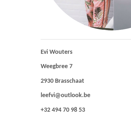
Evi Wouters
Weegbree 7
2930 Brasschaat
leefvi@outlook.be
+32 494 70 98 53