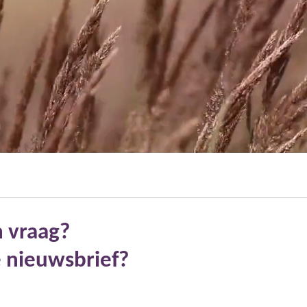
n vraag?
e nieuwsbrief?