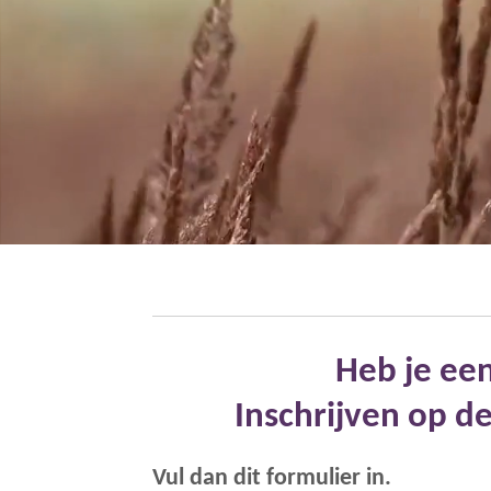
Heb je ee
Inschrijven op d
Vul dan dit formulier in.